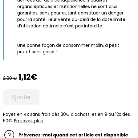
denrées au-delà de laquelle leurs qualités
organoleptiques et nutritionnelles ne sont plus
garanties, sans pour autant constituer un danger
pour la santé. Leur vente au-delà de la date limite
d'utilisation optimale n'est pas interdite.
Une bonne façon de consommer malin, à petit
prix et sans gaspi !
1,12€
2.80 €
Ajouter
Payez en 4x sans frais dès 30€ d'achats, et en 9 ou 12x dès
50€.
En savoir plus
Prévenez-moi quand cet article est disponible