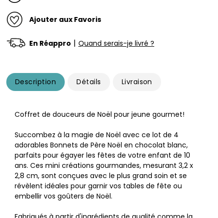
Ajouter aux Favoris
|
En Réappro
Quand serais-je livré ?
Description
Détails
Livraison
Coffret de douceurs de Noël pour jeune gourmet!
Succombez à la magie de Noël avec ce lot de 4
adorables Bonnets de Père Noël en chocolat blanc,
parfaits pour égayer les fêtes de votre enfant de 10
ans. Ces mini créations gourmandes, mesurant 3,2 x
2,8 cm, sont conçues avec le plus grand soin et se
révèlent idéales pour garnir vos tables de fête ou
embellir vos goûters de Noël.
Fabriqués à partir d'ingrédients de qualité comme la