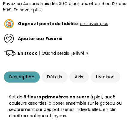
Payez en 4x sans frais dès 30€ d'achats, et en 9 ou 12x dès
50€.
En savoir plus
Gagnez
1
points de fidélité
,
en savoir plus
Ajouter aux Favoris
|
En stock
Quand serais-je livré ?
Description
Détails
Avis
Livraison
Set de
5 fleurs primevères en sucre
à plat, aux 5
couleurs assorties, à poser ensemble sur le gâteau ou
séparément sur des pâtisseries individuelles, en clin
d'oeil romantique et joyeux.