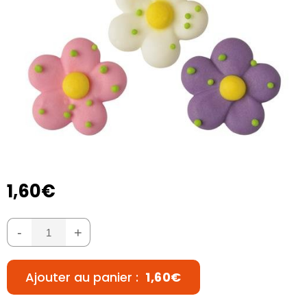
1,60€
-
+
Ajouter au panier :
1,60€