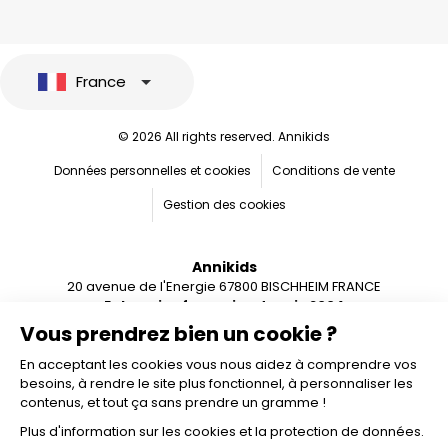
France
© 2026 All rights reserved. Annikids
Données personnelles et cookies
Conditions de vente
Gestion des cookies
Annikids
20 avenue de l'Energie 67800 BISCHHEIM FRANCE
Entreprise française depuis 2004
Vous prendrez bien un cookie ?
En acceptant les cookies vous nous aidez à comprendre vos
besoins, à rendre le site plus fonctionnel, à personnaliser les
contenus, et tout ça sans prendre un gramme !
Plus d'information sur les cookies et la protection de données.