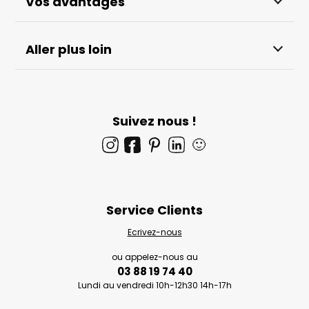
Vos avantages
Aller plus loin
Suivez nous !
🙂
Service Clients
Ecrivez-nous
ou appelez-nous au
03 88 19 74 40
Lundi au vendredi 10h-12h30 14h-17h