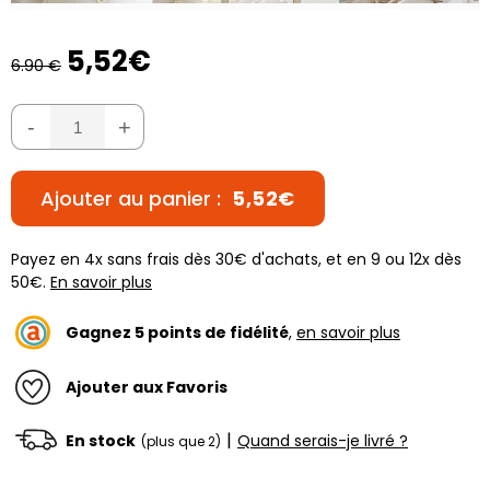
5,52€
6.90 €
-
+
Ajouter au panier :
5,52€
Payez en 4x sans frais dès 30€ d'achats, et en 9 ou 12x dès
50€.
En savoir plus
Gagnez
5
points de fidélité
,
en savoir plus
Ajouter aux Favoris
|
En stock
Quand serais-je livré ?
(plus que 2)