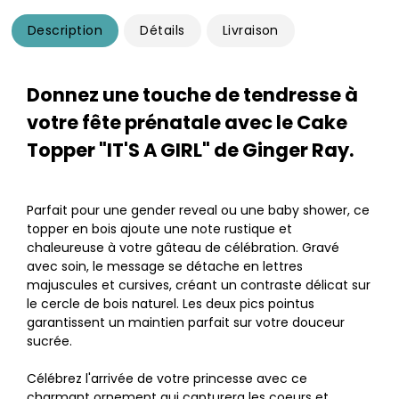
Description
Détails
Livraison
Donnez une touche de tendresse à
votre fête prénatale avec le Cake
Topper "IT'S A GIRL" de Ginger Ray.
Parfait pour une gender reveal ou une baby shower, ce
topper en bois ajoute une note rustique et
chaleureuse à votre gâteau de célébration. Gravé
avec soin, le message se détache en lettres
majuscules et cursives, créant un contraste délicat sur
le cercle de bois naturel. Les deux pics pointus
garantissent un maintien parfait sur votre douceur
sucrée.
Célébrez l'arrivée de votre princesse avec ce
charmant ornement qui capturera les coeurs et