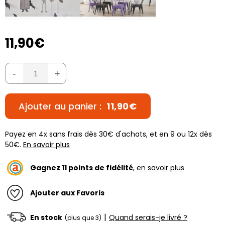
11,90€
-
+
Ajouter au panier :
11,90€
Payez en 4x sans frais dès 30€ d'achats, et en 9 ou 12x dès
50€.
En savoir plus
Gagnez
11
points de fidélité
,
en savoir plus
Ajouter aux Favoris
|
En stock
Quand serais-je livré ?
(plus que 3)