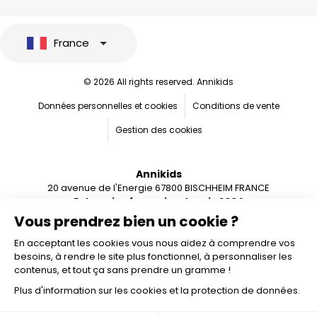
France
© 2026 All rights reserved. Annikids
Données personnelles et cookies
Conditions de vente
Gestion des cookies
Annikids
20 avenue de l'Energie 67800 BISCHHEIM FRANCE
Entreprise française depuis 2004
Vous prendrez bien un cookie ?
En acceptant les cookies vous nous aidez à comprendre vos
besoins, à rendre le site plus fonctionnel, à personnaliser les
contenus, et tout ça sans prendre un gramme !
Plus d'information sur les cookies et la protection de données.
Ajouter au panier