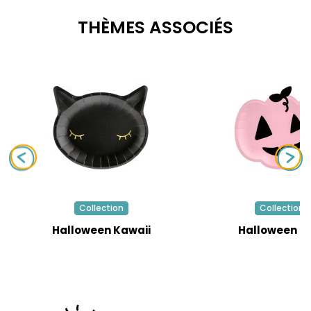
THÈMES ASSOCIÉS
Collection
Collection
Halloween Kawaii
Halloween R