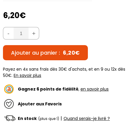
6,20€
-
+
Ajouter au panier :
6,20€
Payez en 4x sans frais dès 30€ d'achats, et en 9 ou 12x dès
50€.
En savoir plus
Gagnez
6
points de fidélité
,
en savoir plus
Ajouter aux Favoris
|
En stock
Quand serais-je livré ?
(plus que 1)