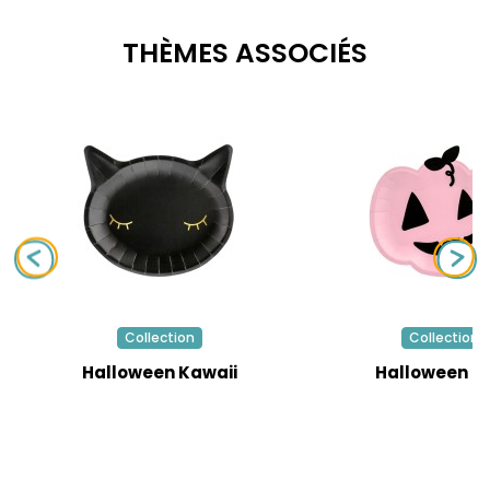
THÈMES ASSOCIÉS
Collection
Collection
Halloween Kawaii
Halloween R