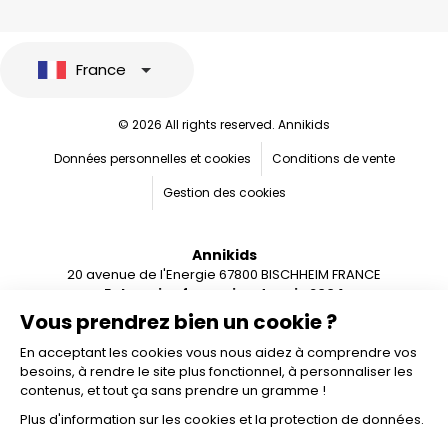
France
© 2026 All rights reserved. Annikids
Données personnelles et cookies
Conditions de vente
Gestion des cookies
Annikids
20 avenue de l'Energie 67800 BISCHHEIM FRANCE
Entreprise française depuis 2004
Vous prendrez bien un cookie ?
En acceptant les cookies vous nous aidez à comprendre vos
besoins, à rendre le site plus fonctionnel, à personnaliser les
contenus, et tout ça sans prendre un gramme !
Plus d'information sur les cookies et la protection de données.
Ajouter au panier