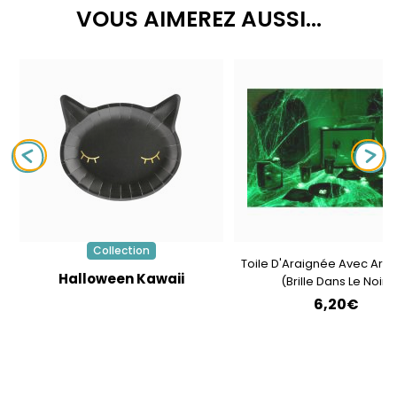
VOUS AIMEREZ AUSSI...
Collection
Toile D'Araignée Avec Ara
Halloween Kawaii
(brille Dans Le Noir)
6,20€