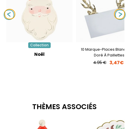
Collection
10 Marque-Places Blanc -
Noël
Doré À Paillettes
3,47€
4.95 €
THÈMES ASSOCIÉS