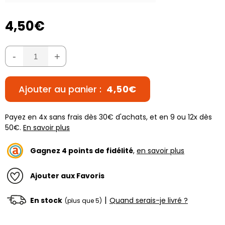
4,50€
-
+
Ajouter au panier :
4,50€
Payez en 4x sans frais dès 30€ d'achats, et en 9 ou 12x dès
50€.
En savoir plus
Gagnez
4
points de fidélité
,
en savoir plus
Ajouter aux Favoris
|
En stock
Quand serais-je livré ?
(plus que 5)