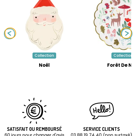
Collection
Collection
Noël
Forêt De No
SATISFAIT OU REMBOURSÉ
SERVICE CLIENTS
60 jours pour changer d'avis
03 88 19 74 40 (non surtaxé)