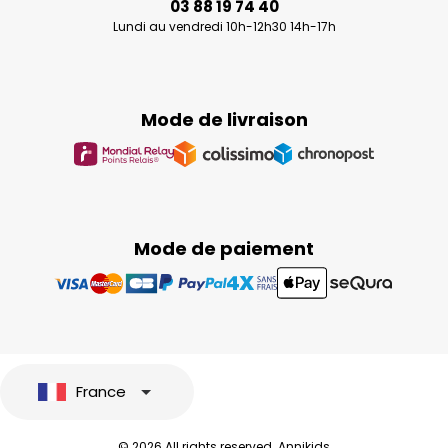
03 88 19 74 40
Lundi au vendredi 10h-12h30 14h-17h
Mode de livraison
Mode de paiement
France
© 2026 All rights reserved. Annikids