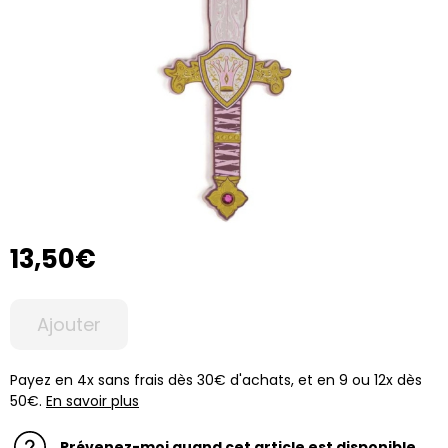
13,50€
Ajouter
Payez en 4x sans frais dès 30€ d'achats, et en 9 ou 12x dès
50€.
En savoir plus
Prévenez-moi quand cet article est disponible