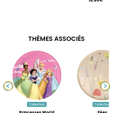
15,90€
THÈMES ASSOCIÉS
Collection
Collection
Princesses World
Fées