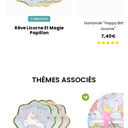
Collection
Guirlande "Happy Birth
Rêve Licorne Et Magie
Licorne"
Papillon
7,40€
THÈMES ASSOCIÉS