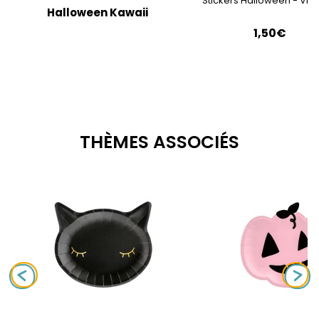
Stickers Halloween - Vis
Halloween Kawaii
1,50€
THÈMES ASSOCIÉS