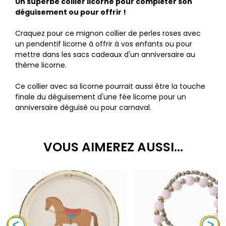
Un superbe collier licorne pour compléter son
déguisement ou pour offrir !
Craquez pour ce mignon collier de perles roses avec
un pendentif licorne à offrir à vos enfants ou pour
mettre dans les sacs cadeaux d'un anniversaire au
thème licorne.
Ce collier avec sa licorne pourrait aussi être la touche
finale du déguisement d'une fée licorne pour un
anniversaire déguisé ou pour carnaval.
VOUS AIMEREZ AUSSI...