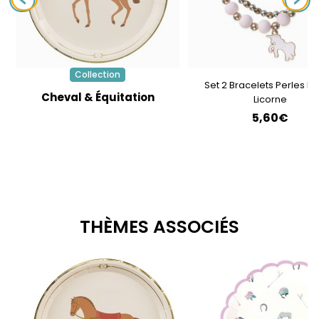
Collection
Set 2 Bracelets Perles R
Cheval & Équitation
Licorne
5,60€
THÈMES ASSOCIÉS