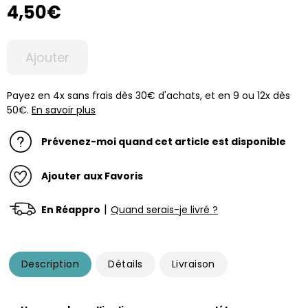
4,50€
Ajouter
Payez en 4x sans frais dès 30€ d'achats, et en 9 ou 12x dès
50€.
En savoir plus
Prévenez-moi quand cet article est disponible
Ajouter aux Favoris
|
En Réappro
Quand serais-je livré ?
Description
Détails
Livraison