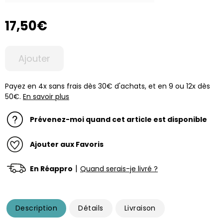
17,50€
Ajouter
Payez en 4x sans frais dès 30€ d'achats, et en 9 ou 12x dès
50€.
En savoir plus
Prévenez-moi quand cet article est disponible
Ajouter aux Favoris
|
En Réappro
Quand serais-je livré ?
Description
Détails
Livraison