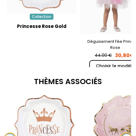
Collection
Princesse Rose Gold
Déguisement Fée Princ
Rose
30,80€
44.00 €
Choisir le modèle
THÈMES ASSOCIÉS