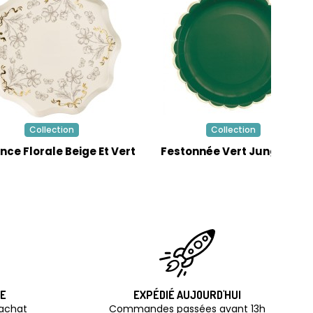
Collection
Collection
nce Florale Beige Et Vert
Festonnée Vert Jungle/Or
TE
EXPÉDIÉ AUJOURD'HUI
'achat
Commandes passées avant 13h