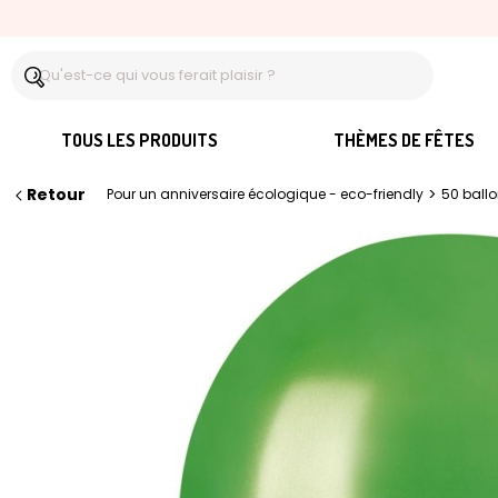
TOUS LES PRODUITS
THÈMES DE FÊTES
Retour
>
Pour un anniversaire écologique - eco-friendly
50 ball