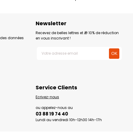
Newsletter
Recevez de belles lettres et 🎁 10% de réduction
n des données
en vous inscrivant !
Service Clients
Ecrivez-nous
ou appelez-nous au
03 88 19 74 40
Lundi au vendredi 10h-12h30 14h-17h