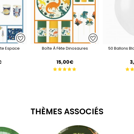
ête Espace
Boîte À Fête Dinosaures
50 Ballons B
€
15,00€
3
THÈMES ASSOCIÉS