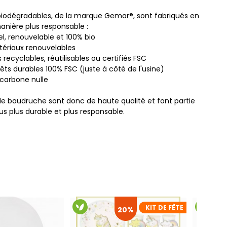
biodégradables, de la marque Gemar®, sont fabriqués en
manière plus responsable :
el, renouvelable et 100% bio
ériaux renouvelables
recyclables, réutilisables ou certifiés FSC
rêts durables 100% FSC (juste à côté de l'usine)
carbone nulle
de baudruche sont donc de haute qualité et font partie
us plus durable et plus responsable.
KIT DE FÊTE
20%