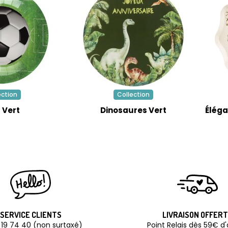
ection
Collection
 Vert
Dinosaures Vert
Éléga
SERVICE CLIENTS
LIVRAISON OFFER
 19 74 40 (non surtaxé)
Point Relais dès 59€ d