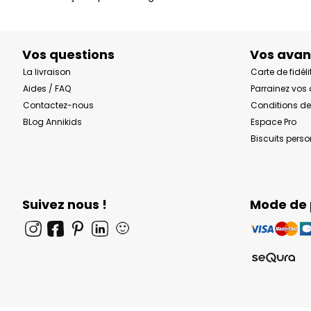
Vos questions
Vos ava
La livraison
Carte de fidéli
Aides / FAQ
Parrainez vos
Contactez-nous
Conditions de
BLog Annikids
Espace Pro
Biscuits pers
Suivez nous !
Mode de
🙂