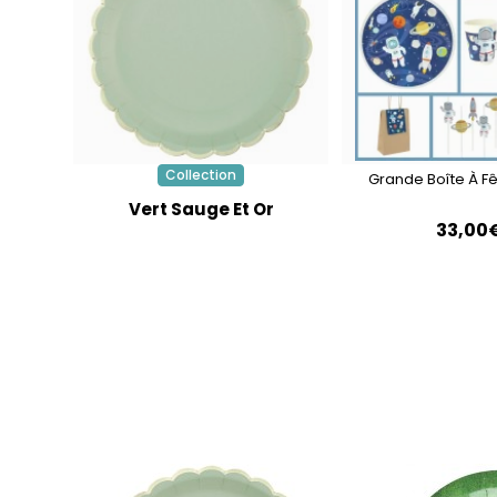
Collection
Grande Boîte À F
Vert Sauge Et Or
33,00