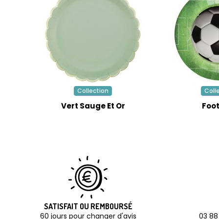
Collection
Coll
Vert Sauge Et Or
Foot
SATISFAIT OU REMBOURSÉ
60 jours pour changer d'avis
03 88