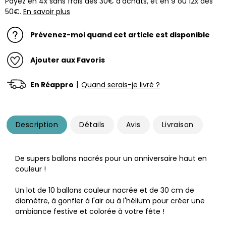
Payez en 4x sans frais dès 30€ d'achats, et en 9 ou 12x dès
50€.
En savoir plus
Prévenez-moi quand cet article est disponible
Ajouter aux Favoris
|
En Réappro
Quand serais-je livré ?
Description
Détails
Avis
Livraison
De supers ballons nacrés pour un anniversaire haut en
couleur !
Un lot de 10 ballons couleur nacrée et de 30 cm de
diamètre, à gonfler à l'air ou à l'hélium pour créer une
ambiance festive et colorée à votre fête !