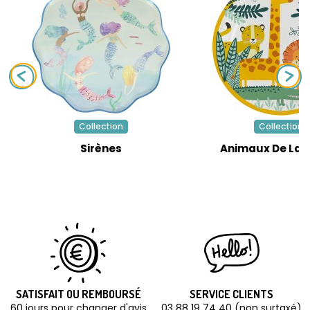
Collection
Collection
Sirènes
Animaux De La 
SATISFAIT OU REMBOURSÉ
SERVICE CLIENTS
60 jours pour changer d'avis
03 88 19 74 40 (non surtaxé)