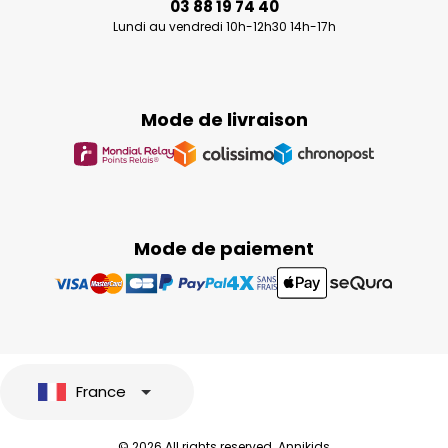
03 88 19 74 40
Lundi au vendredi 10h-12h30 14h-17h
Mode de livraison
Mode de paiement
France
© 2026 All rights reserved. Annikids