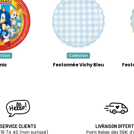
ection
Collection
nic
Festonnée Vichy Bleu
Fest
SERVICE CLIENTS
LIVRAISON OFFER
 19 74 40 (non surtaxé)
Point Relais dès 59€ d