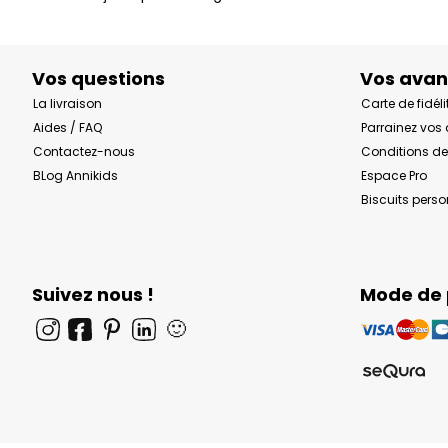
Vos questions
Vos ava
La livraison
Carte de fidéli
Aides / FAQ
Parrainez vos
Contactez-nous
Conditions de
BLog Annikids
Espace Pro
Biscuits pers
Suivez nous !
Mode de
🙂