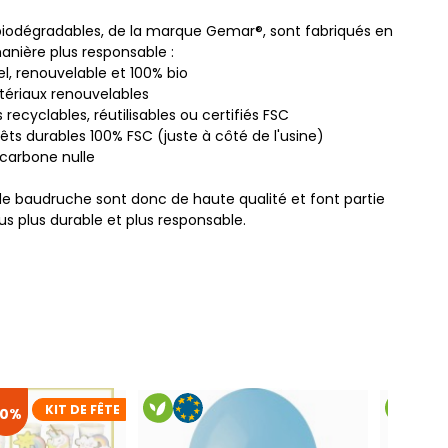
biodégradables, de la marque Gemar®, sont fabriqués en
manière plus responsable :
el, renouvelable et 100% bio
ériaux renouvelables
recyclables, réutilisables ou certifiés FSC
rêts durables 100% FSC (juste à côté de l'usine)
carbone nulle
de baudruche sont donc de haute qualité et font partie
us plus durable et plus responsable.
KIT DE FÊTE
20%