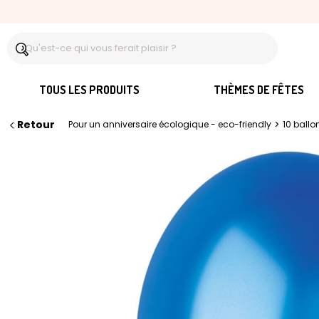
TOUS LES PRODUITS
THÈMES DE FÊTES
Retour
>
Pour un anniversaire écologique - eco-friendly
10 ballo