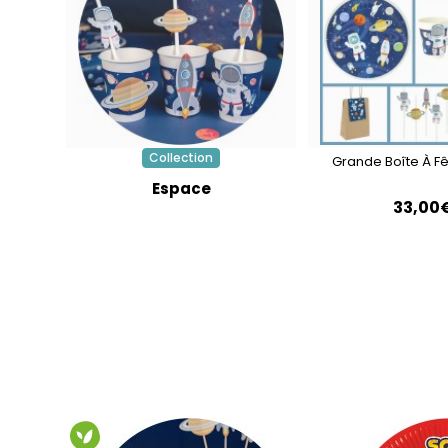
Collection
Grande Boîte À F
Espace
33,00