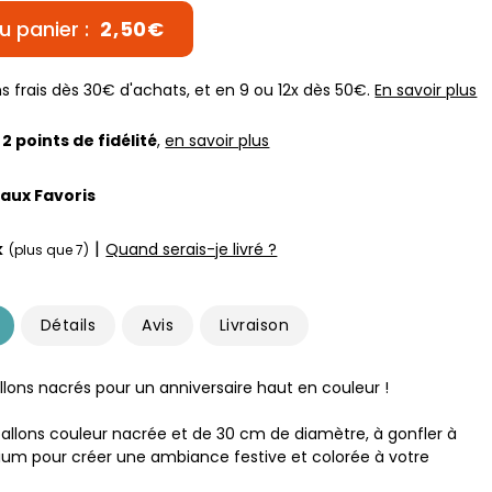
u panier :
2,50€
s frais dès 30€ d'achats, et en 9 ou 12x dès 50€.
En savoir plus
z
2
points de fidélité
,
en savoir plus
 aux Favoris
|
k
Quand serais-je livré ?
(plus que 7)
Détails
Avis
Livraison
llons nacrés pour un anniversaire haut en couleur !
 ballons couleur nacrée et de 30 cm de diamètre, à gonfler à
hélium pour créer une ambiance festive et colorée à votre