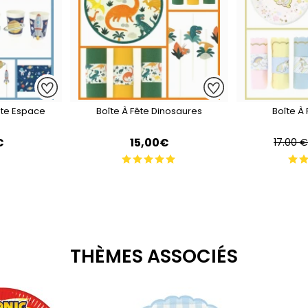
ête Espace
Boîte À Fête Dinosaures
Boîte À 
€
15,00€
17.00 €
THÈMES ASSOCIÉS