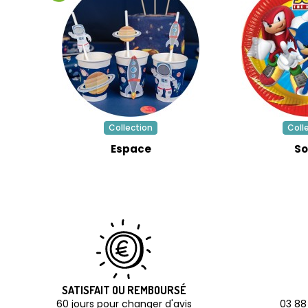
Collection
Coll
Espace
So
SATISFAIT OU REMBOURSÉ
60 jours pour changer d'avis
03 88