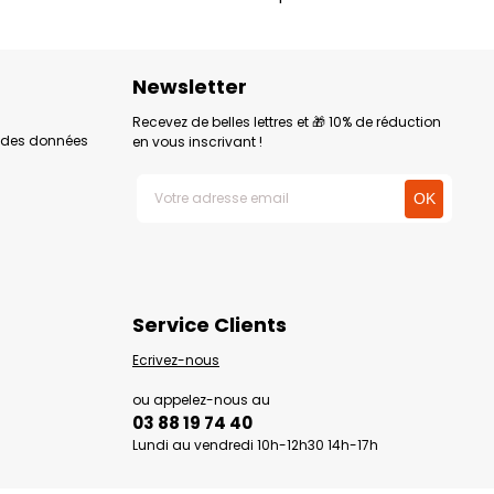
Newsletter
Recevez de belles lettres et 🎁 10% de réduction
n des données
en vous inscrivant !
Service Clients
Ecrivez-nous
ou appelez-nous au
03 88 19 74 40
Lundi au vendredi 10h-12h30 14h-17h