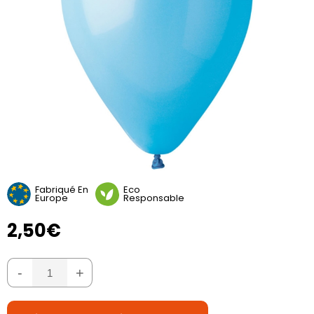
Fabriqué En
Eco
Europe
Responsable
2,50€
-
+