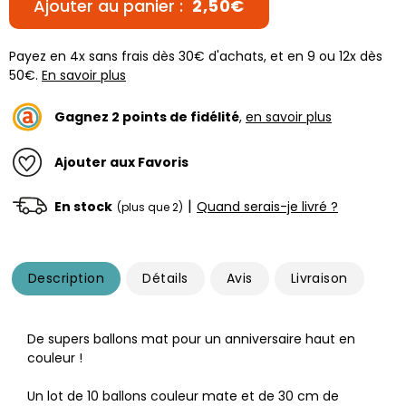
Ajouter au panier :
2,50€
Payez en 4x sans frais dès 30€ d'achats, et en 9 ou 12x dès
50€.
En savoir plus
Gagnez
2
points de fidélité
,
en savoir plus
Ajouter aux Favoris
|
En stock
Quand serais-je livré ?
(plus que 2)
Description
Détails
Avis
Livraison
De supers ballons mat pour un anniversaire haut en
couleur !
Un lot de 10 ballons couleur mate et de 30 cm de