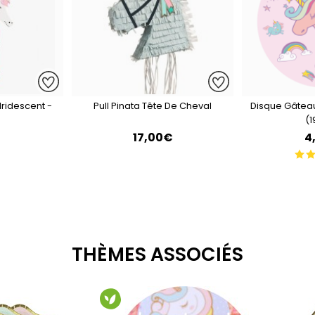
Iridescent -
Pull Pinata Tête De Cheval
Disque Gâtea
(
€
17,00€
4
THÈMES ASSOCIÉS