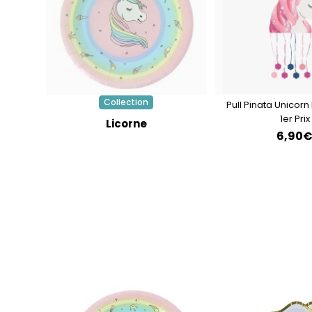
Collection
Pull Pinata Unicorn 
1er Prix
Licorne
6,90