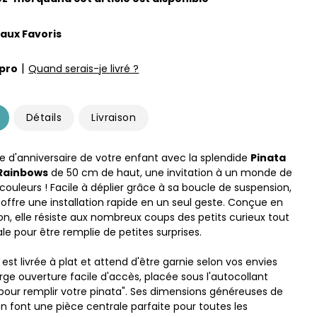
 aux Favoris
|
pro
Quand serais-je livré ?
Détails
Livraison
te d'anniversaire de votre enfant avec la splendide
Pinata
 Rainbows
de 50 cm de haut, une invitation à un monde de
couleurs ! Facile à déplier grâce à sa boucle de suspension,
 offre une installation rapide en un seul geste. Conçue en
on, elle résiste aux nombreux coups des petits curieux tout
le pour être remplie de petites surprises.
est livrée à plat et attend d'être garnie selon vos envies
rge ouverture facile d'accès, placée sous l'autocollant
 pour remplir votre pinata". Ses dimensions généreuses de
n font une pièce centrale parfaite pour toutes les