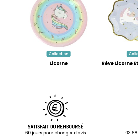
Collection
Coll
Licorne
Rêve Licorne E
SATISFAIT OU REMBOURSÉ
60 jours pour changer d'avis
03 88