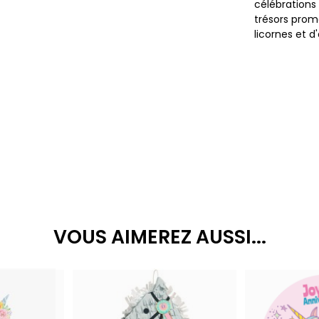
célébrations
trésors prom
licornes et d
VOUS AIMEREZ AUSSI...