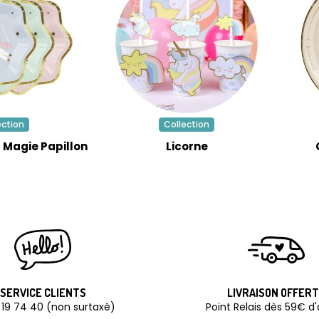
ection
Collection
t Magie Papillon
Licorne
SERVICE CLIENTS
LIVRAISON OFFER
 19 74 40 (non surtaxé)
Point Relais dès 59€ d