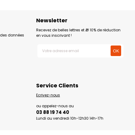
Newsletter
Recevez de belles lettres et 🎁 10% de réduction
n des données
en vous inscrivant !
Service Clients
Ecrivez-nous
ou appelez-nous au
03 88 19 74 40
Lundi au vendredi 10h-12h30 14h-17h