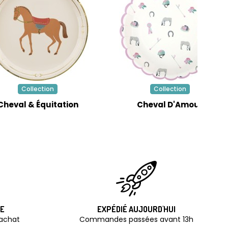
Collection
Collection
Cheval & Équitation
Cheval D'Amour
TE
EXPÉDIÉ AUJOURD'HUI
'achat
Commandes passées avant 13h