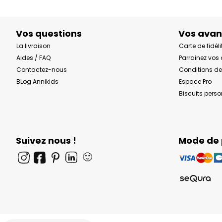
Vos questions
Vos ava
La livraison
Carte de fidéli
Aides / FAQ
Parrainez vos
Contactez-nous
Conditions de
BLog Annikids
Espace Pro
Biscuits pers
Suivez nous !
Mode de
🙂