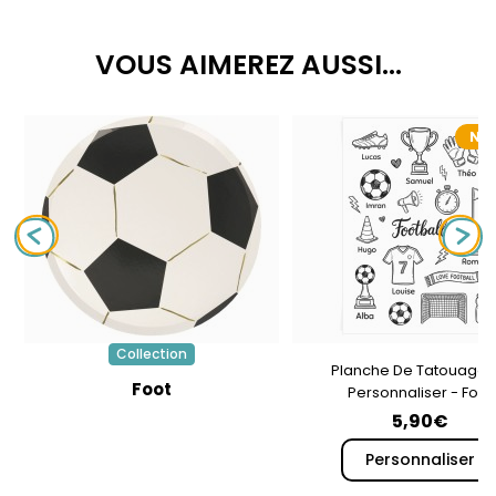
VOUS AIMEREZ AUSSI...
NO
Collection
Planche De Tatouages
Foot
Personnaliser - Foot
5,90€
Personnaliser