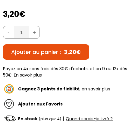
3,20€
-
+
Ajouter au panier :
3,20€
Payez en 4x sans frais dès 30€ d'achats, et en 9 ou 12x dès
50€.
En savoir plus
Gagnez
3
points de fidélité
,
en savoir plus
Ajouter aux Favoris
|
En stock
Quand serais-je livré ?
(plus que 4)