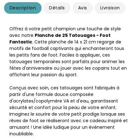
Description
Détails
Avis
Livraison
Offrez à votre petit champion une touche de style
avec notre
Planche de 25 Tatouages - Foot
Fantastic
. Cette planche de 14 x 21 cm regorge de
motifs de football captivants qui enchanteront tous
les petits fans de foot. Faciles à appliquer, ces
tatouages temporaires sont parfaits pour animer les
fêtes d'anniversaire ou jouer avec les copains tout en
affichant leur passion du sport.
Conçus avec soin, ces tatouages sont fabriqués à
partir d'une formule douce composée
d'acrylates/copolymère VA et d'eau, garantissant
sécurité et confort pour la peau de votre enfant.
Imaginez le sourire de votre petit prodige lorsque ses
rêves de foot se réaliseront avec ce cadeau inspiré et
amusant ! Une idée ludique pour un événement
inoubliable.