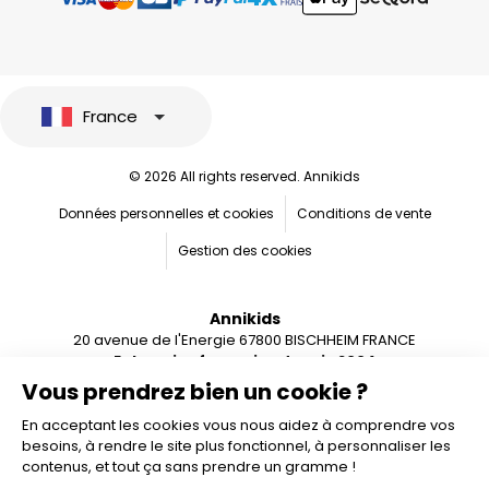
France
© 2026 All rights reserved. Annikids
Données personnelles et cookies
Conditions de vente
Gestion des cookies
Annikids
20 avenue de l'Energie 67800 BISCHHEIM FRANCE
Entreprise française depuis 2004
Vous prendrez bien un cookie ?
En acceptant les cookies vous nous aidez à comprendre vos
besoins, à rendre le site plus fonctionnel, à personnaliser les
contenus, et tout ça sans prendre un gramme !