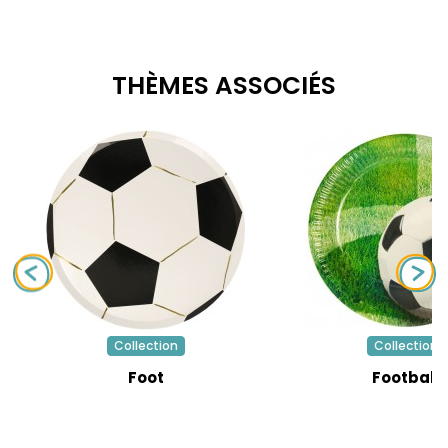
THÈMES ASSOCIÉS
Collection
Collection
Foot
Football