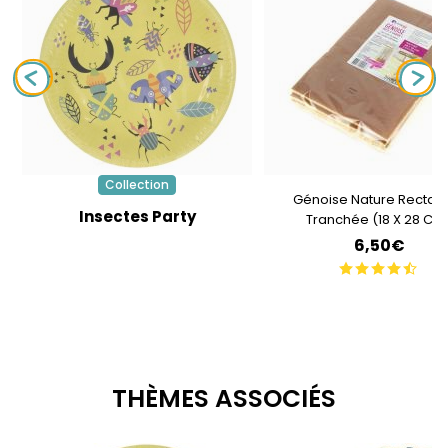
Collection
Génoise Nature Rectan
Insectes Party
Tranchée (18 X 28 Cm
6,50€
THÈMES ASSOCIÉS