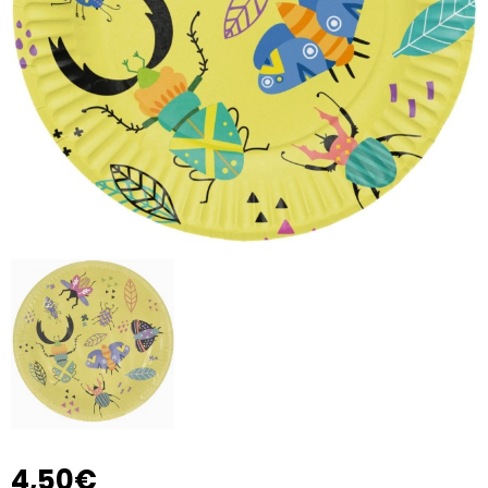
4,50€