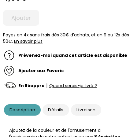
Ajouter
Payez en 4x sans frais dès 30€ d'achats, et en 9 ou 12x dès
50€.
En savoir plus
Prévenez-moi quand cet article est disponible
Ajouter aux Favoris
|
En Réappro
Quand serais-je livré ?
Description
Détails
Livraison
Ajoutez de la couleur et de l'amusement à
l'anniversaire de votre enfant avec ces
8 Assiettes