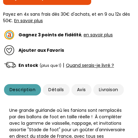
Payez en 4x sans frais dès 30€ d'achats, et en 9 ou 12x dès
50€.
En savoir plus
Gagnez
3
points de fidélité
,
en savoir plus
Ajouter aux Favoris
|
En stock
Quand serais-je livré ?
(plus que 1)
Description
Détails
Avis
Livraison
Une grande guirlande où les fanions sont remplacés
par des ballons de foot en taille réelle ! À compléter
avec la gamme de vaisselle, nappage, et invitations
assortie "Stade de foot" pour un goûter d'anniversaire
en direct du stade de France, avec tous ses