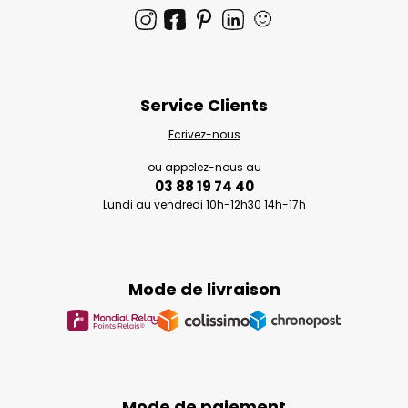
🙂
Service Clients
Ecrivez-nous
ou appelez-nous au
03 88 19 74 40
Lundi au vendredi 10h-12h30 14h-17h
Mode de livraison
Mode de paiement