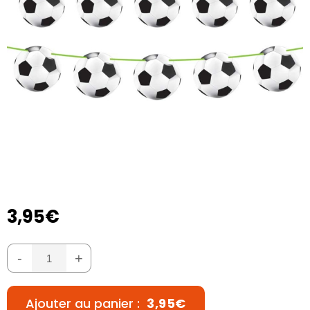
3,95€
-
+
Ajouter au panier :
3,95€