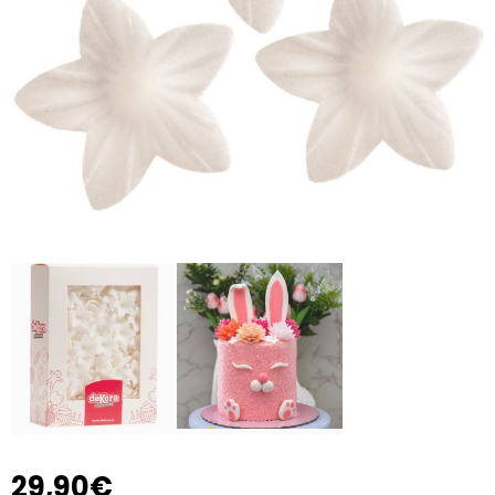
29,90€