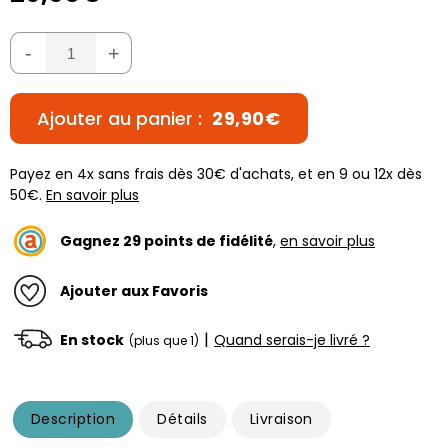
-
+
Ajouter au panier :
29,90€
Payez en 4x sans frais dès 30€ d'achats, et en 9 ou 12x dès
50€.
En savoir plus
Gagnez
29
points de fidélité
,
en savoir plus
Ajouter aux Favoris
|
En stock
Quand serais-je livré ?
(plus que 1)
Description
Détails
Livraison