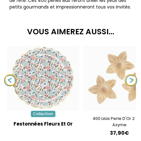
de fête. Ces 400 perles lilas feront briller les yeux des
petits gourmands et impressionneront tous vos invités.
VOUS AIMEREZ AUSSI...
Collection
400 Lilas Perle D'Or 2 C
Festonnées Fleurs Et Or
Azyme
37,90€