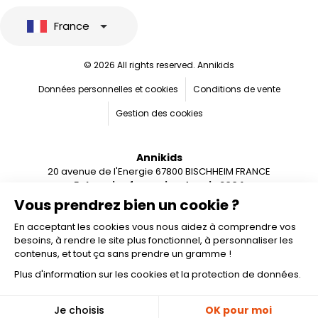
France
© 2026 All rights reserved. Annikids
Données personnelles et cookies
Conditions de vente
Gestion des cookies
Annikids
20 avenue de l'Energie 67800 BISCHHEIM FRANCE
Entreprise française depuis 2004
Vous prendrez bien un cookie ?
En acceptant les cookies vous nous aidez à comprendre vos
besoins, à rendre le site plus fonctionnel, à personnaliser les
contenus, et tout ça sans prendre un gramme !
Plus d'information sur les cookies et la protection de données.
Ajouter au panier
🎁
Je choisis
OK pour moi
-10%