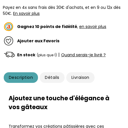
Payez en 4x sans frais dès 30€ d'achats, et en 9 ou 12x dès
50€.
En savoir plus
Gagnez
10
points de fidélité
,
en savoir plus
Ajouter aux Favoris
|
En stock
Quand serais-je livré ?
(plus que 1)
Description
Détails
Livraison
Ajoutez une touche d'élégance à
vos gâteaux
Transformez vos créations pâtissières avec ces