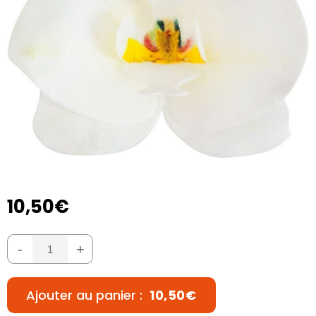
10,50€
-
+
Ajouter au panier :
10,50€