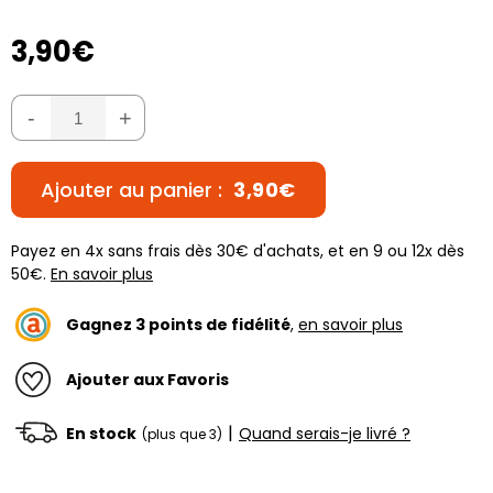
3,90€
-
+
Ajouter au panier :
3,90€
Payez en 4x sans frais dès 30€ d'achats, et en 9 ou 12x dès
50€.
En savoir plus
Gagnez
3
points de fidélité
,
en savoir plus
Ajouter aux Favoris
|
En stock
Quand serais-je livré ?
(plus que 3)