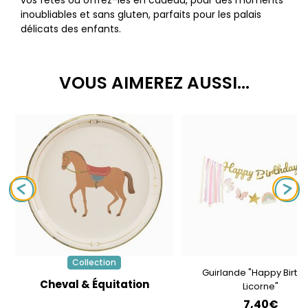
vos fêtes ou offrez-les en cadeau, pour des moments
inoubliables et sans gluten, parfaits pour les palais
délicats des enfants.
VOUS AIMEREZ AUSSI...
Collection
Guirlande "Happy Birth
Cheval & Équitation
Licorne"
7,40€