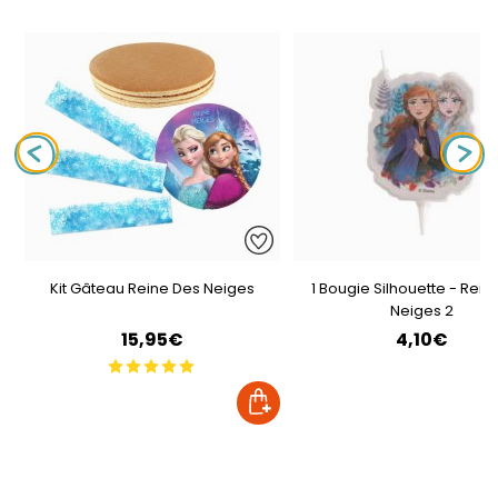
Kit Gâteau Reine Des Neiges
1 Bougie Silhouette - Rein
Neiges 2
15,95€
4,10€