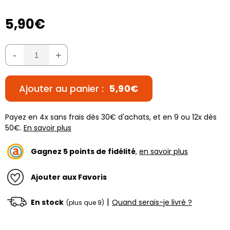
5,90€
-
+
Ajouter au panier :
5,90€
Payez en 4x sans frais dès 30€ d'achats, et en 9 ou 12x dès
50€.
En savoir plus
Gagnez
5
points de fidélité
,
en savoir plus
Ajouter aux Favoris
|
En stock
Quand serais-je livré ?
(plus que 9)