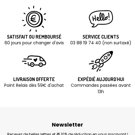
SATISFAIT OU REMBOURSÉ
SERVICE CLIENTS
60 jours pour changer d'avis
03 88 19 74 40 (non surtaxé)
LIVRAISON OFFERTE
EXPÉDIÉ AUJOURD'HUI
Point Relais dès 59€ d'achat
Commandes passées avant
13h
Newsletter
Recevez de belles lettres et 🎁 10% de réduction en vous inscrivant !