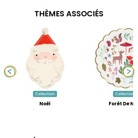
THÈMES ASSOCIÉS
Collection
Collection
Noël
Forêt De No