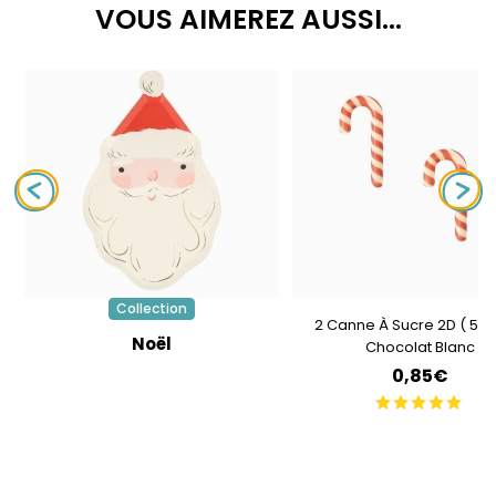
VOUS AIMEREZ AUSSI...
Collection
2 Canne À Sucre 2D ( 5 C
Noël
Chocolat Blanc
0,85€