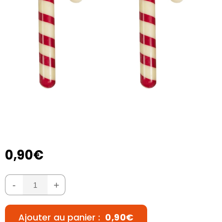
0,90€
-
+
Ajouter au panier :
0,90€