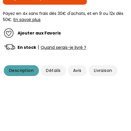
Payez en 4x sans frais dès 30€ d'achats, et en 9 ou 12x dès
50€.
En savoir plus
Ajouter aux Favoris
|
En stock
Quand serais-je livré ?
Description
Détails
Avis
Livraison