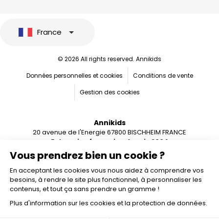
France
© 2026 All rights reserved. Annikids
Données personnelles et cookies
Conditions de vente
Gestion des cookies
Annikids
20 avenue de l'Energie 67800 BISCHHEIM FRANCE
Entreprise française depuis 2004
Vous prendrez bien un cookie ?
En acceptant les cookies vous nous aidez à comprendre vos
besoins, à rendre le site plus fonctionnel, à personnaliser les
contenus, et tout ça sans prendre un gramme !
Plus d'information sur les cookies et la protection de données.
Ajouter au panier