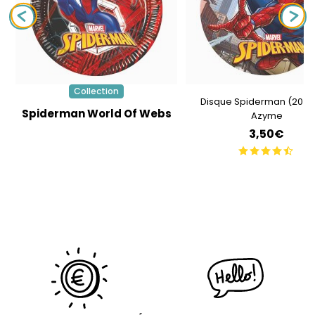
Collection
Disque Spiderman (20 C
Spiderman World Of Webs
Azyme
3,50€