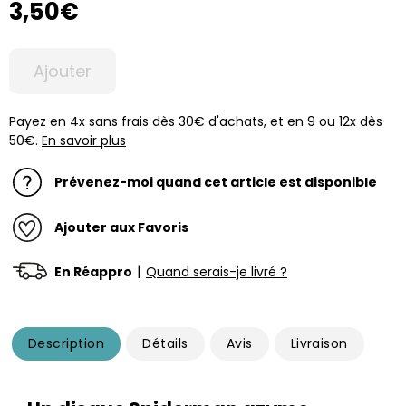
3,50€
Ajouter
Payez en 4x sans frais dès 30€ d'achats, et en 9 ou 12x dès
50€.
En savoir plus
Prévenez-moi quand cet article est disponible
Ajouter aux Favoris
|
En Réappro
Quand serais-je livré ?
Description
Détails
Avis
Livraison