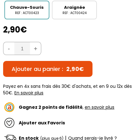
Chauve-Souris
Araignée
REF : ACT00423
REF : ACT00424
2,90€
-
+
Ajouter au panier :
2,90€
Payez en 4x sans frais dès 30€ d'achats, et en 9 ou 12x dès
50€.
En savoir plus
Gagnez
2
points de fidélité
,
en savoir plus
Ajouter aux Favoris
|
En stock
Quand serais-je livré ?
(plus que 6)