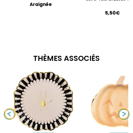
Araignée
5,50€
THÈMES ASSOCIÉS