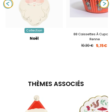
Collection
88 Caissettes À Cupca
Noël
Renne
5,15€
10.30 €
THÈMES ASSOCIÉS