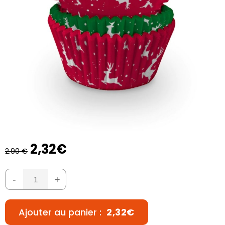
2,32€
2.90 €
-
+
Ajouter au panier :
2,32€