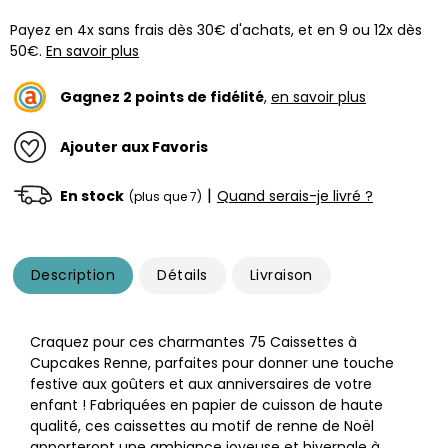
Payez en 4x sans frais dès 30€ d'achats, et en 9 ou 12x dès
50€.
En savoir plus
Gagnez
2
points de fidélité
,
en savoir plus
Ajouter aux Favoris
|
En stock
Quand serais-je livré ?
(plus que 7)
Description
Détails
Livraison
Craquez pour ces charmantes 75 Caissettes à
Cupcakes Renne, parfaites pour donner une touche
festive aux goûters et aux anniversaires de votre
enfant ! Fabriquées en papier de cuisson de haute
qualité, ces caissettes au motif de renne de Noël
apporteront une ambiance joyeuse et hivernale à