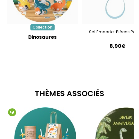
Collection
Set Emporte-Pièces Pâ
Dinosaures
8,90€
THÈMES ASSOCIÉS