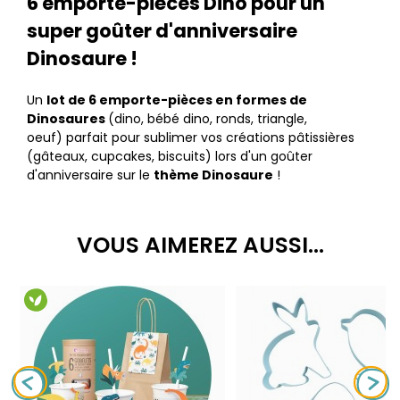
6 emporte-pièces Dino pour un
super goûter d'anniversaire
Dinosaure !
Un
lot de 6 emporte-pièces en formes de
Dinosaures
(dino, bébé dino, ronds, triangle,
oeuf) parfait pour sublimer vos créations pâtissières
(gâteaux, cupcakes, biscuits) lors d'un goûter
d'anniversaire sur le
thème Dinosaure
!
VOUS AIMEREZ AUSSI...