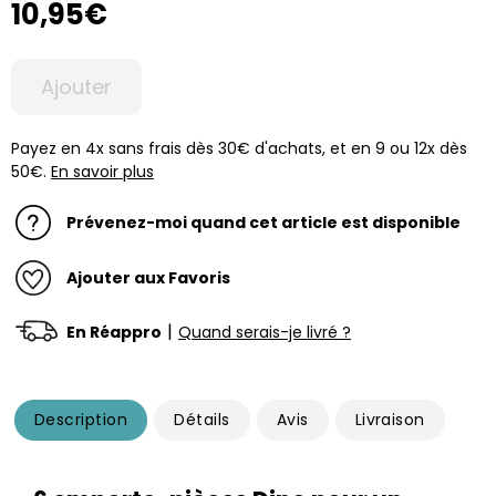
10,95€
Ajouter
Payez en 4x sans frais dès 30€ d'achats, et en 9 ou 12x dès
50€.
En savoir plus
Prévenez-moi quand cet article est disponible
Ajouter aux Favoris
|
En Réappro
Quand serais-je livré ?
Description
Détails
Avis
Livraison