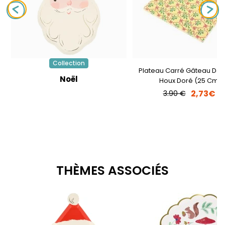
Collection
Plateau Carré Gâteau De N
Noël
Houx Doré (25 Cm)
2,73€
3.90 €
THÈMES ASSOCIÉS