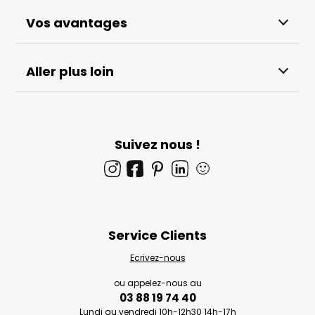
Vos avantages
Aller plus loin
Suivez nous !
🙂
Service Clients
Ecrivez-nous
ou appelez-nous au
03 88 19 74 40
Lundi au vendredi 10h-12h30 14h-17h