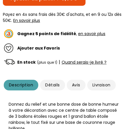
Payez en 4x sans frais dès 30€ d'achats, et en 9 ou 12x dès
50€.
En savoir plus
Gagnez
5
points de fidélité
,
en savoir plus
Ajouter aux Favoris
|
En stock
Quand serais-je livré ?
(plus que 1)
Description
Détails
Avis
Livraison
Donnez du relief et une bonne dose de bonne humeur
à votre décoration avec ce centre de table composé
de 3 ballons étoiles rouges et 1 grand ballon étoile
rainbow, le tout fixé sur une base de couronne rouge
brillante.