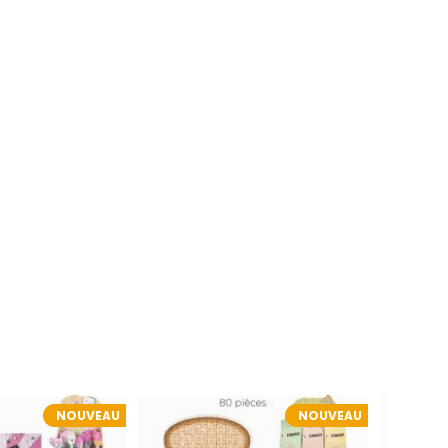
NOUVEAU
NOUVEAU