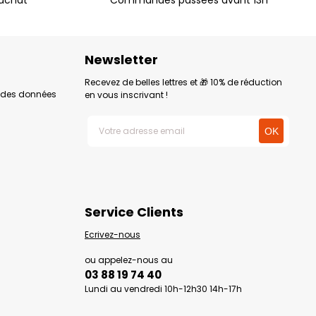
Newsletter
Recevez de belles lettres et 🎁 10% de réduction
n des données
en vous inscrivant !
Service Clients
Ecrivez-nous
ou appelez-nous au
03 88 19 74 40
Lundi au vendredi 10h-12h30 14h-17h