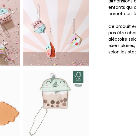
dimensions 
enfants qui 
carnet qui sé
Ce produit e
pas être cho
aléatoire se
exemplaires, 
selon les sto