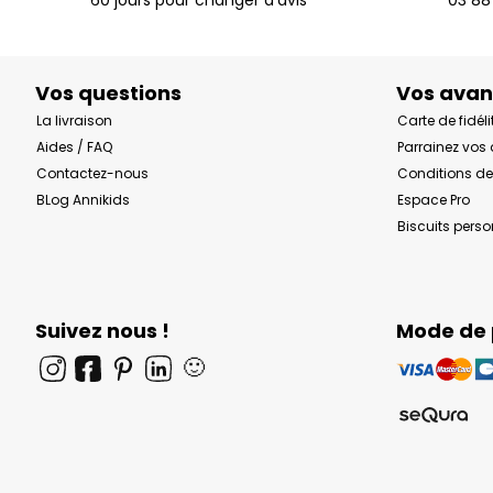
Vos questions
Vos ava
La livraison
Carte de fidéli
Aides / FAQ
Parrainez vos
Contactez-nous
Conditions de
BLog Annikids
Espace Pro
Biscuits pers
Suivez nous !
Mode de
🙂