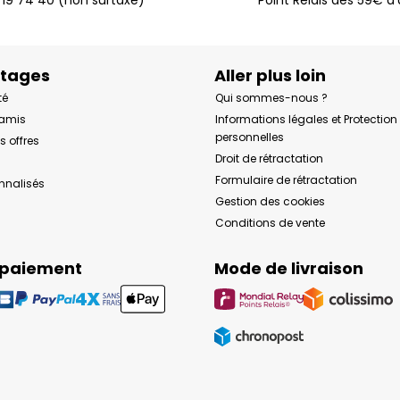
ntages
Aller plus loin
té
Qui sommes-nous ?
 amis
Informations légales et Protectio
personnelles
s offres
Droit de rétractation
Formulaire de rétractation
onnalisés
Gestion des cookies
Conditions de vente
 paiement
Mode de livraison