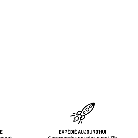
TE
EXPÉDIÉ AUJOURD'HUI
'achat
Commandes passées avant 13h