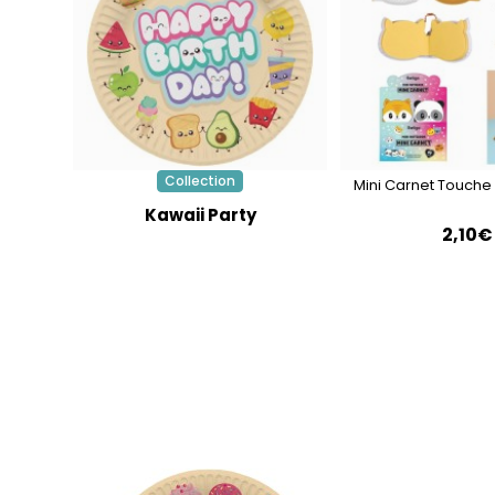
Collection
Mini Carnet Touche
Kawaii Party
2,10€