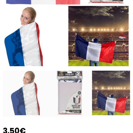
3,50€