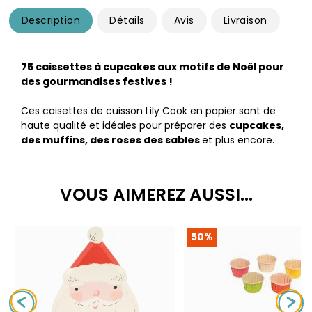
Description
Détails
Avis
Livraison
75 caissettes à cupcakes aux motifs de Noël pour
des gourmandises festives !
Ces caisettes de cuisson Lily Cook en papier sont de
haute qualité et idéales pour préparer des
cupcakes,
des muffins, des roses des sables
et plus encore.
VOUS AIMEREZ AUSSI...
50%