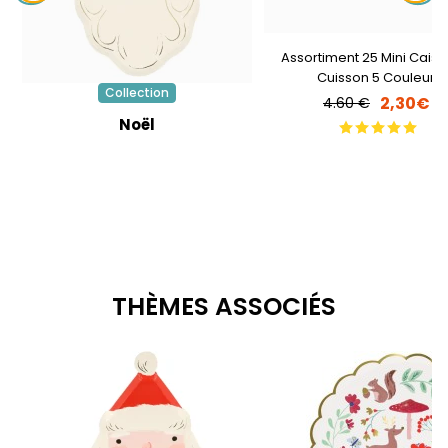
Assortiment 25 Mini Caiss
Cuisson 5 Couleurs
Collection
2,30€
4.60 €
Noël
THÈMES ASSOCIÉS