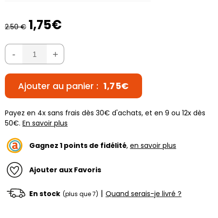
1,75€
2.50 €
-
+
Ajouter au panier :
1,75€
Payez en 4x sans frais dès 30€ d'achats, et en 9 ou 12x dès
50€.
En savoir plus
Gagnez
1
points de fidélité
,
en savoir plus
Ajouter aux Favoris
|
En stock
Quand serais-je livré ?
(plus que 7)