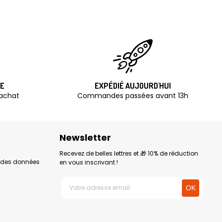
TE
EXPÉDIÉ AUJOURD'HUI
'achat
Commandes passées avant 13h
Newsletter
Recevez de belles lettres et 🎁 10% de réduction
n des données
en vous inscrivant !