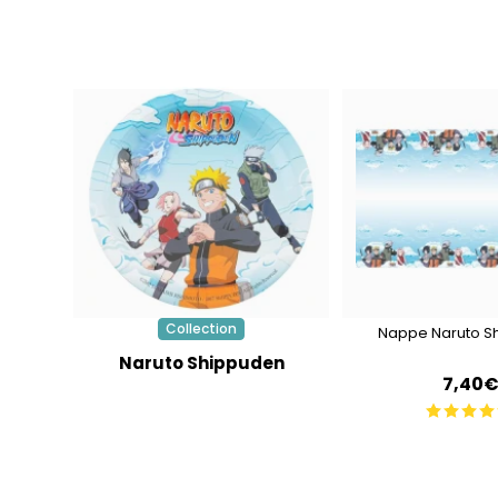
Collection
Nappe Naruto S
Naruto Shippuden
7,40