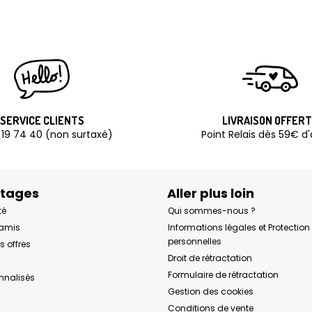
SERVICE CLIENTS
LIVRAISON OFFER
 19 74 40 (non surtaxé)
Point Relais dès 59€ d
ntages
Aller plus loin
té
Qui sommes-nous ?
 amis
Informations légales et Protectio
personnelles
s offres
Droit de rétractation
Formulaire de rétractation
onnalisés
Gestion des cookies
Conditions de vente