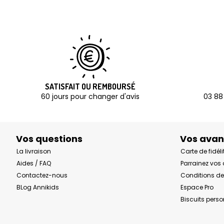
SATISFAIT OU REMBOURSÉ
60 jours pour changer d'avis
03 88
Vos questions
Vos ava
La livraison
Carte de fidéli
Aides / FAQ
Parrainez vos
Contactez-nous
Conditions de
BLog Annikids
Espace Pro
Biscuits pers