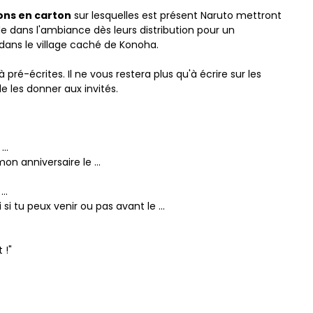
ions en carton
sur lesquelles est présent Naruto mettront
e dans l'ambiance dès leurs distribution pour un
 dans le village caché de Konoha.
à pré-écrites. Il ne vous restera plus qu'à écrire sur les
 de les donner aux invités.
...
mon anniversaire le ...
..
si tu peux venir ou pas avant le ...
 !"