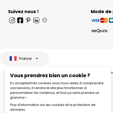
Suivez nous !
Mode de
🙂
France
© 2026 All rights rese
Vous prendrez bien un cookie ?
En acceptant les cookies vous nous aidez à comprendre
vos besoins, à rendre le site plus fonctionnel, à
personnaliser les contenus, et tout ça sans prendre un
gramme !
Plus d'information sur les cookies et la protection de
données.