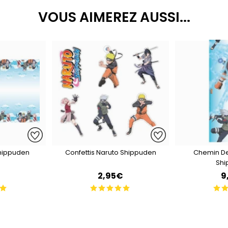
VOUS AIMEREZ AUSSI...
hippuden
Confettis Naruto Shippuden
Chemin De
Shi
€
2,95€
9