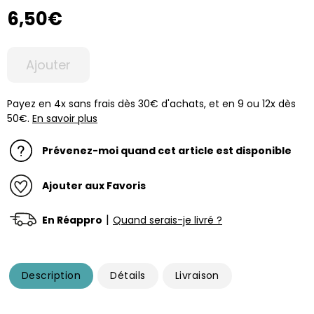
6,50€
Ajouter
Payez en 4x sans frais dès 30€ d'achats, et en 9 ou 12x dès
50€.
En savoir plus
Prévenez-moi quand cet article est disponible
Ajouter aux Favoris
|
En Réappro
Quand serais-je livré ?
Description
Détails
Livraison