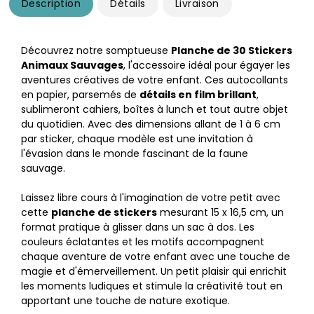
Description
Détails
Livraison
Découvrez notre somptueuse
Planche de 30 Stickers
Animaux Sauvages
, l'accessoire idéal pour égayer les
aventures créatives de votre enfant. Ces autocollants
en papier, parsemés de
détails en film brillant
,
sublimeront cahiers, boîtes à lunch et tout autre objet
du quotidien. Avec des dimensions allant de 1 à 6 cm
par sticker, chaque modèle est une invitation à
l'évasion dans le monde fascinant de la faune
sauvage.
Laissez libre cours à l'imagination de votre petit avec
cette
planche de stickers
mesurant 15 x 16,5 cm, un
format pratique à glisser dans un sac à dos. Les
couleurs éclatantes et les motifs accompagnent
chaque aventure de votre enfant avec une touche de
magie et d'émerveillement. Un petit plaisir qui enrichit
les moments ludiques et stimule la créativité tout en
apportant une touche de nature exotique.