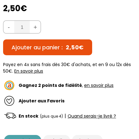
2,50€
-
+
Ajouter au panier :
2,50€
Payez en 4x sans frais dès 30€ d'achats, et en 9 ou 12x dès
50€.
En savoir plus
Gagnez
2
points de fidélité
,
en savoir plus
Ajouter aux Favoris
|
En stock
Quand serais-je livré ?
(plus que 4)