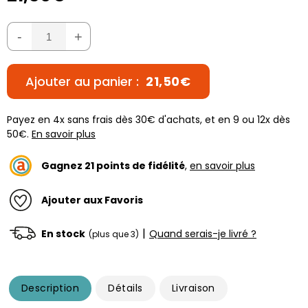
-
+
Ajouter au panier :
21,50€
Payez en 4x sans frais dès 30€ d'achats, et en 9 ou 12x dès
50€.
En savoir plus
Gagnez
21
points de fidélité
,
en savoir plus
Ajouter aux Favoris
|
En stock
Quand serais-je livré ?
(plus que 3)
Description
Détails
Livraison