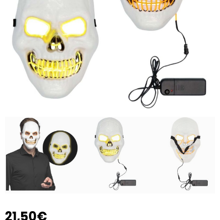
21,50€