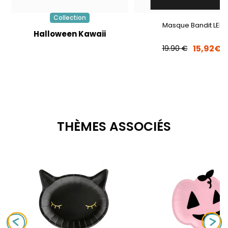
Collection
Masque Bandit LED
Halloween Kawaii
15,92€
19.90 €
THÈMES ASSOCIÉS