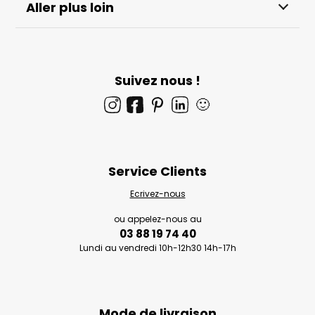
Aller plus loin
Suivez nous !
🙂
Service Clients
Ecrivez-nous
ou appelez-nous au
03 88 19 74 40
Lundi au vendredi 10h-12h30 14h-17h
Mode de livraison