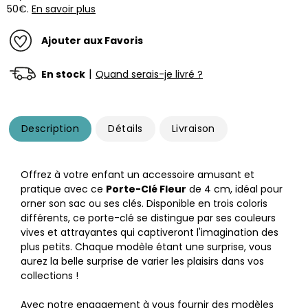
50€.
En savoir plus
Ajouter aux Favoris
|
En stock
Quand serais-je livré ?
Description
Détails
Livraison
Offrez à votre enfant un accessoire amusant et
pratique avec ce
Porte-Clé Fleur
de 4 cm, idéal pour
orner son sac ou ses clés. Disponible en trois coloris
différents, ce porte-clé se distingue par ses couleurs
vives et attrayantes qui captiveront l'imagination des
plus petits. Chaque modèle étant une surprise, vous
aurez la belle surprise de varier les plaisirs dans vos
collections !
Avec notre engagement à vous fournir des modèles