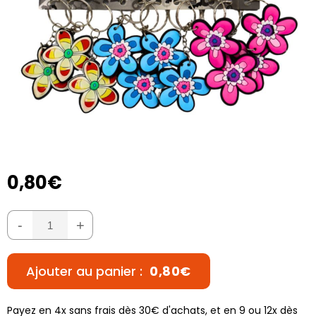
0,80€
-
+
Ajouter au panier :
0,80€
Payez en 4x sans frais dès 30€ d'achats, et en 9 ou 12x dès