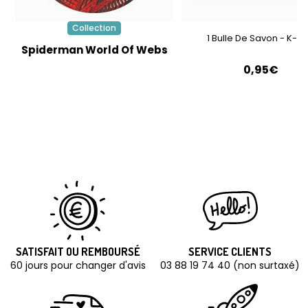
Collection
1 Bulle De Savon - K-P
Spiderman World Of Webs
0,95€
SATISFAIT OU REMBOURSÉ
SERVICE CLIENTS
60 jours pour changer d'avis
03 88 19 74 40 (non surtaxé)