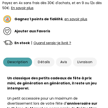
Payez en 4x sans frais dès 30€ d'achats, et en 9 ou 12x dès
50€.
En savoir plus
Gagnez
1
points de fidélité
,
en savoir plus
Ajouter aux Favoris
|
En stock
Quand serais-je livré ?
Description
Détails
Avis
Livraison
Un classique des petits cadeaux de fête à prix
mini, de génération en génération, il reste un jeu
intemporel.
Un petit accessoire pour un maximum de
divertissement lors de votre fête d
'anniversaire sur