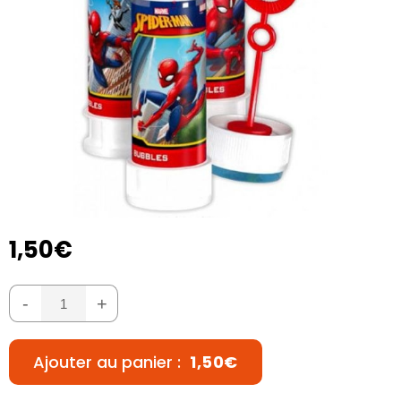
1,50€
-
+
Ajouter au panier :
1,50€