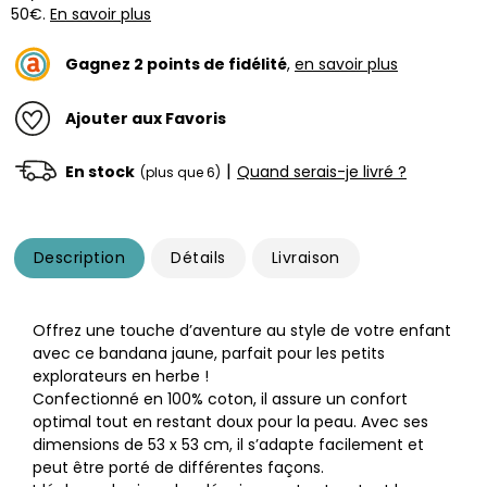
50€.
En savoir plus
Gagnez
2
points de fidélité
,
en savoir plus
Ajouter aux Favoris
|
En stock
Quand serais-je livré ?
(plus que 6)
Description
Détails
Livraison
Offrez une touche d’aventure au style de votre enfant
avec ce bandana jaune, parfait pour les petits
explorateurs en herbe !
Confectionné en 100% coton, il assure un confort
optimal tout en restant doux pour la peau. Avec ses
dimensions de 53 x 53 cm, il s’adapte facilement et
peut être porté de différentes façons.