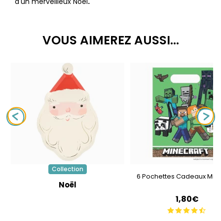
d'un merveilleux Noël
.
VOUS AIMEREZ AUSSI...
Collection
6 Pochettes Cadeaux Mine
Noël
1,80€