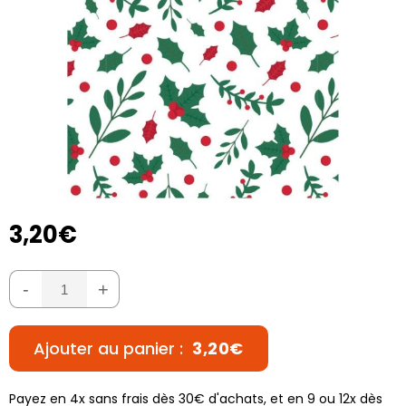
3,20€
-
+
Ajouter au panier :
3,20€
Payez en 4x sans frais dès 30€ d'achats, et en 9 ou 12x dès