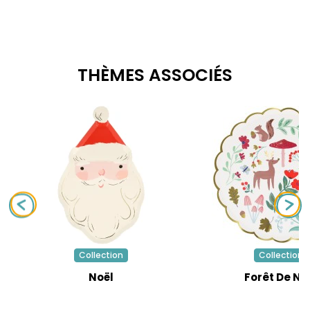
THÈMES ASSOCIÉS
Collection
Collection
Noël
Forêt De No