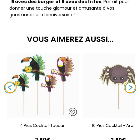
:
5 avec des burger et 5 avec des frites
. Parfait pour
donner une touche glamour et amusante à vos
gourmandises d'anniversaire !
VOUS AIMEREZ AUSSI...
4 Pics Cocktail Toucan
10 Pics Cocktail - Araig
2,50€
2,50€