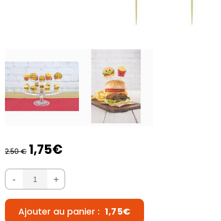
1,75€
2.50 €
-
+
Ajouter au panier :
1,75€