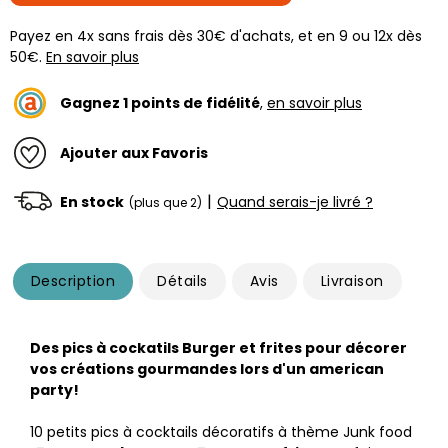
Payez en 4x sans frais dès 30€ d'achats, et en 9 ou 12x dès
50€.
En savoir plus
Gagnez
1
points de fidélité
,
en savoir plus
Ajouter aux Favoris
|
En stock
Quand serais-je livré ?
(plus que 2)
Description
Détails
Avis
Livraison
Des pics à cockatils Burger et frites pour décorer
vos créations gourmandes lors d'un american
party!
10 petits pics à cocktails décoratifs à thème Junk food