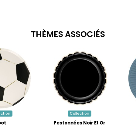
THÈMES ASSOCIÉS
ection
Collection
oot
Festonnées Noir Et Or