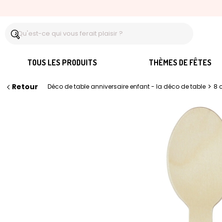
TOUS LES PRODUITS
THÈMES DE FÊTES
Retour
>
Déco de table anniversaire enfant - la déco de table
8 c