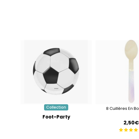
Collection
8 Cuillères En Bo
Foot-Party
2,50€