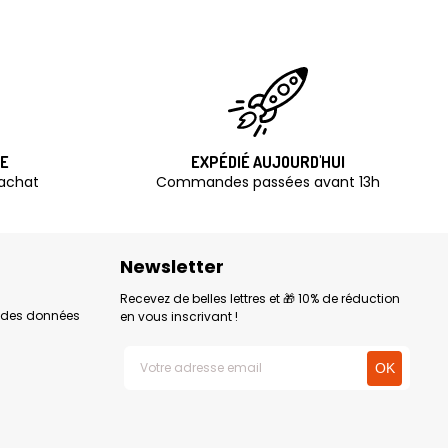
TE
EXPÉDIÉ AUJOURD'HUI
'achat
Commandes passées avant 13h
Newsletter
Recevez de belles lettres et 🎁 10% de réduction
n des données
en vous inscrivant !