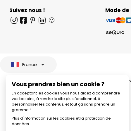
Suivez nous !
Mode de
🙂
France
© 2026 All rights rese
Vous prendrez bien un cookie ?
En acceptant les cookies vous nous aidez à comprendre
vos besoins, à rendre le site plus fonctionnel, à
personnaliser les contenus, et tout ça sans prendre un
gramme !
Plus d'information sur les cookies et la protection de
données.