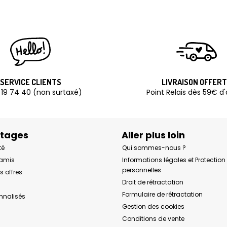
SERVICE CLIENTS
LIVRAISON OFFER
 19 74 40 (non surtaxé)
Point Relais dès 59€ d
ntages
Aller plus loin
té
Qui sommes-nous ?
 amis
Informations légales et Protectio
personnelles
s offres
Droit de rétractation
Formulaire de rétractation
onnalisés
Gestion des cookies
Conditions de vente