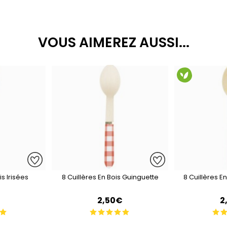
VOUS AIMEREZ AUSSI...
is Irisées
8 Cuillères En Bois Guinguette
8 Cuillères E
2,50€
2