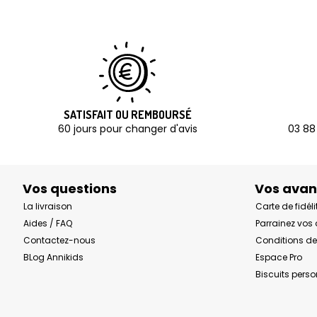
SATISFAIT OU REMBOURSÉ
60 jours pour changer d'avis
03 88
Vos questions
Vos ava
La livraison
Carte de fidéli
Aides / FAQ
Parrainez vos
Contactez-nous
Conditions de
BLog Annikids
Espace Pro
Biscuits pers