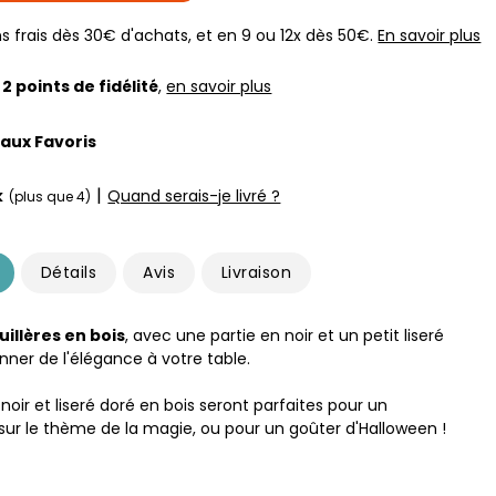
s frais dès 30€ d'achats, et en 9 ou 12x dès 50€.
En savoir plus
z
2
points de fidélité
,
en savoir plus
 aux Favoris
|
k
Quand serais-je livré ?
(plus que 4)
Détails
Avis
Livraison
cuillères en bois
, avec une partie en noir et un petit liseré
nner de l'élégance à votre table.
 noir et liseré doré en bois seront parfaites pour un
 sur le thème de la magie, ou pour un goûter d'Halloween !