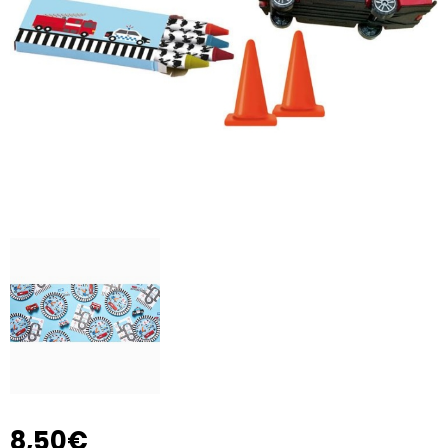
8,50€