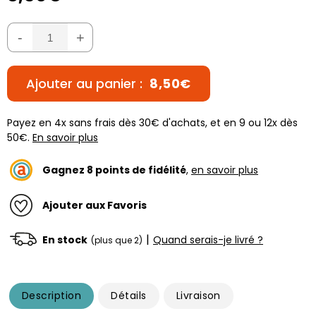
-
+
Ajouter au panier :
8,50€
Payez en 4x sans frais dès 30€ d'achats, et en 9 ou 12x dès
50€.
En savoir plus
Gagnez
8
points de fidélité
,
en savoir plus
Ajouter aux Favoris
|
En stock
Quand serais-je livré ?
(plus que 2)
Description
Détails
Livraison