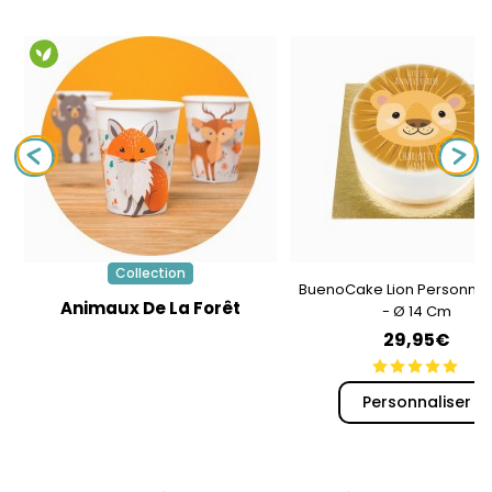
Collection
BuenoCake Lion Personnal
Animaux De La Forêt
- Ø 14 Cm
29,95€
Personnaliser