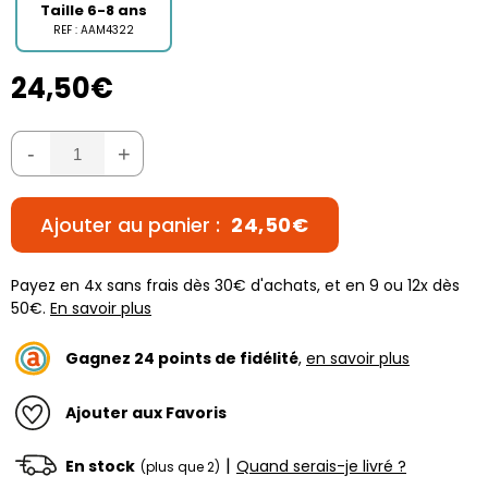
Taille 6-8 ans
REF : AAM4322
24,50€
-
+
Ajouter au panier :
24,50€
Payez en 4x sans frais dès 30€ d'achats, et en 9 ou 12x dès
50€.
En savoir plus
Gagnez
24
points de fidélité
,
en savoir plus
Ajouter aux Favoris
|
En stock
Quand serais-je livré ?
(plus que 2)