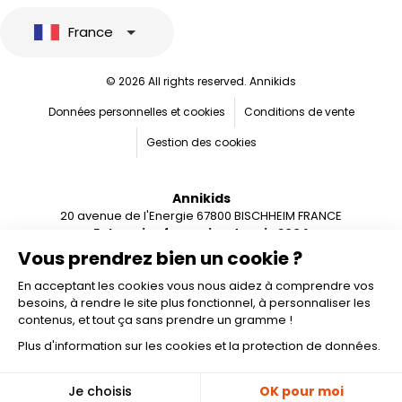
France
© 2026 All rights reserved. Annikids
Données personnelles et cookies
Conditions de vente
Gestion des cookies
Annikids
20 avenue de l'Energie 67800 BISCHHEIM FRANCE
Entreprise française depuis 2004
Vous prendrez bien un cookie ?
En acceptant les cookies vous nous aidez à comprendre vos
besoins, à rendre le site plus fonctionnel, à personnaliser les
contenus, et tout ça sans prendre un gramme !
Plus d'information sur les cookies et la protection de données.
🎁
Je choisis
OK pour moi
-10%