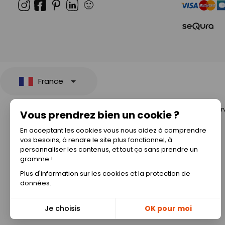
🙂
France
© 2026 All rights rese
Vous prendrez bien un cookie ?
En acceptant les cookies vous nous aidez à comprendre
vos besoins, à rendre le site plus fonctionnel, à
personnaliser les contenus, et tout ça sans prendre un
gramme !
Plus d'information sur les cookies et la protection de
données.
Je choisis
OK pour moi