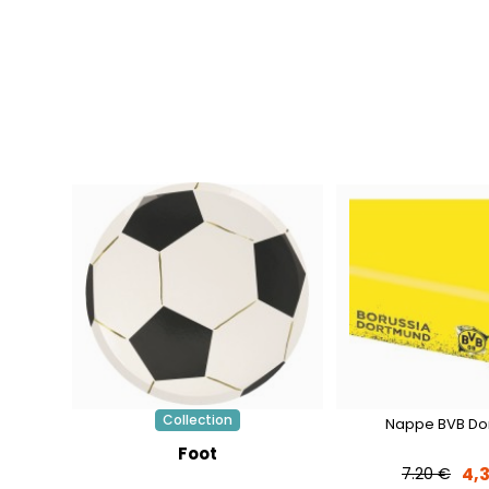
Collection
Nappe BVB Do
Foot
4,
7.20 €