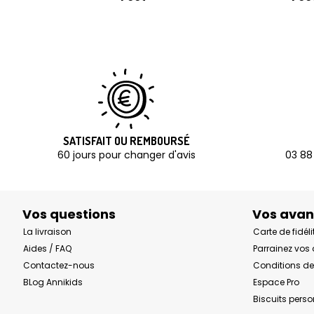
SATISFAIT OU REMBOURSÉ
60 jours pour changer d'avis
03 88
Vos questions
Vos ava
La livraison
Carte de fidéli
Aides / FAQ
Parrainez vos
Contactez-nous
Conditions de
BLog Annikids
Espace Pro
Biscuits pers