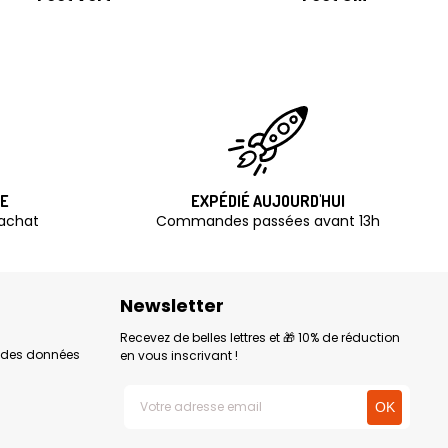
TE
EXPÉDIÉ AUJOURD'HUI
'achat
Commandes passées avant 13h
Newsletter
Recevez de belles lettres et 🎁 10% de réduction
n des données
en vous inscrivant !