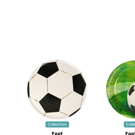
Collection
Coll
Foot
Foo