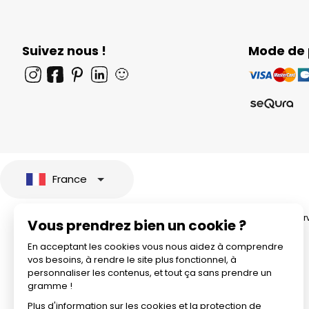
Suivez nous !
Mode de
🙂
France
© 2026 All rights rese
Vous prendrez bien un cookie ?
En acceptant les cookies vous nous aidez à comprendre
vos besoins, à rendre le site plus fonctionnel, à
personnaliser les contenus, et tout ça sans prendre un
gramme !
Plus d'information sur les cookies et la protection de