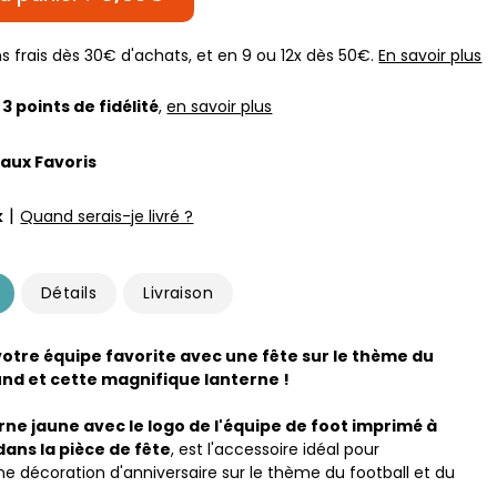
s frais dès 30€ d'achats, et en 9 ou 12x dès 50€.
En savoir plus
z
3
points de fidélité
,
en savoir plus
 aux Favoris
|
k
Quand serais-je livré ?
Détails
Livraison
otre équipe favorite avec une fête sur le thème du
d et cette magnifique lanterne !
rne jaune avec le logo de l'équipe de foot imprimé à
ans la pièce de fête
, est l'accessoire idéal pour
e décoration d'anniversaire sur le thème du football et du