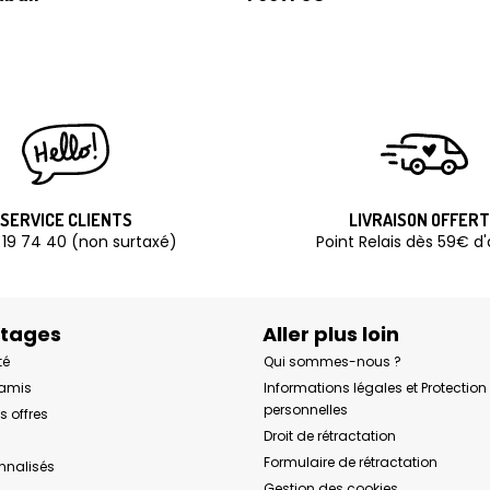
SERVICE CLIENTS
LIVRAISON OFFER
 19 74 40 (non surtaxé)
Point Relais dès 59€ d
ntages
Aller plus loin
té
Qui sommes-nous ?
 amis
Informations légales et Protectio
personnelles
s offres
Droit de rétractation
Formulaire de rétractation
onnalisés
Gestion des cookies