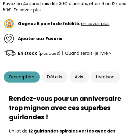
Payez en 4x sans frais dès 30€ d'achats, et en 9 ou 12x dès
50€.
En savoir plus
Gagnez
6
points de fidélité
,
en savoir plus
Ajouter aux Favoris
|
En stock
Quand serais-je livré ?
(plus que 3)
Description
Détails
Avis
Livraison
Rendez-vous pour un anniversaire
trop mignon avec ces superbes
guirlandes !
Un lot de
12 guirlandes spirales vertes avec des