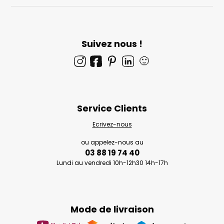
Suivez nous !
🙂
Service Clients
Ecrivez-nous
ou appelez-nous au
03 88 19 74 40
Lundi au vendredi 10h-12h30 14h-17h
Mode de livraison