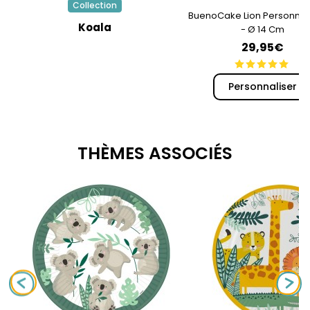
Collection
BuenoCake Lion Personnal
Koala
- Ø 14 Cm
29,95€
Personnaliser
THÈMES ASSOCIÉS