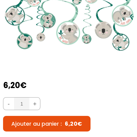
6,20€
-
+
Ajouter au panier :
6,20€