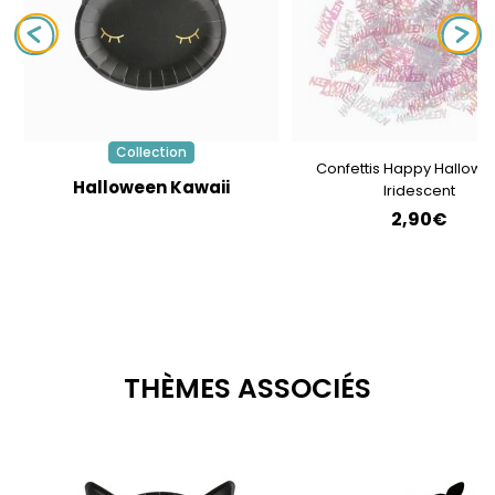
Collection
Confettis Happy Hallowe
Halloween Kawaii
Iridescent
2,90€
THÈMES ASSOCIÉS