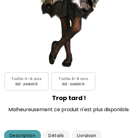
Taille 4-6 ans
Taille 6-8 ans
REF : AAM3673
REF : AAM3674
Trop tard !
Malheureusement ce produit n'est plus disponible.
Description
Détails
Livraison